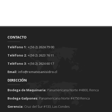
CONTACTO
Teléfono 1:
+(56 2) 2624 79 00
Teléfono 2:
+(56 2) 2623 76 11
Teléfono 3:
+(56 2) 2624 60 17
Email:
info@rematesanisidro.cl
DIRECCIÓN
Bodega de Maquinaria:
Panamericana Norte #4800, Renca
Bodega Galpones:
Panamericana Norte #4750 Renca
Gerencia:
Cruz del Sur #133, Las Condes