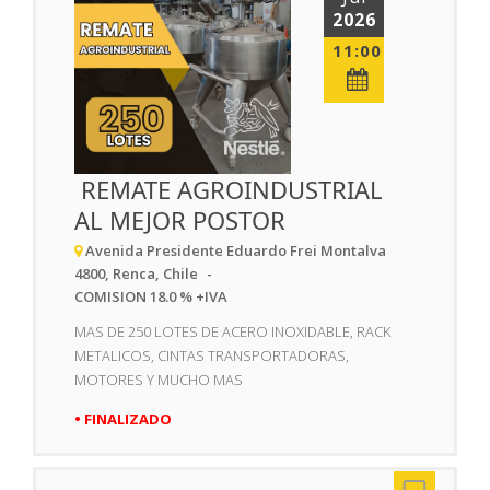
2026
11:00
REMATE AGROINDUSTRIAL
AL MEJOR POSTOR
Avenida Presidente Eduardo Frei Montalva
4800, Renca, Chile
COMISION 18.0 % +IVA
MAS DE 250 LOTES DE ACERO INOXIDABLE, RACK
METALICOS, CINTAS TRANSPORTADORAS,
MOTORES Y MUCHO MAS
• FINALIZADO