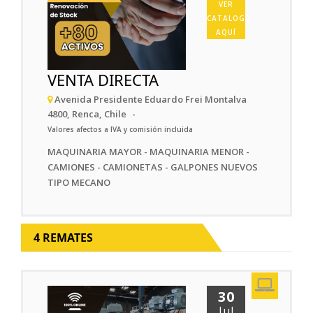
VER
CATALOGO
AQUÍ
VENTA DIRECTA
Avenida Presidente Eduardo Frei Montalva
4800, Renca, Chile
Valores afectos a IVA y comisión incluida
MAQUINARIA MAYOR - MAQUINARIA MENOR -
CAMIONES - CAMIONETAS - GALPONES NUEVOS
TIPO MECANO
4 REMATES
30
Jul