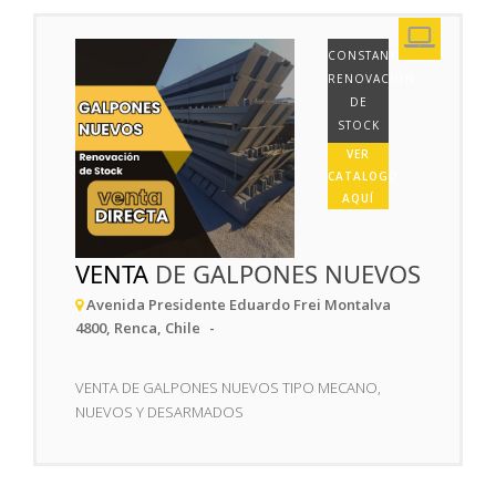
CONSTANTE
RENOVACIÓN
DE
STOCK
VER
CATALOGO
AQUÍ
VENTA
DE GALPONES NUEVOS
Avenida Presidente Eduardo Frei Montalva
4800, Renca, Chile
VENTA DE GALPONES NUEVOS TIPO MECANO,
NUEVOS Y DESARMADOS