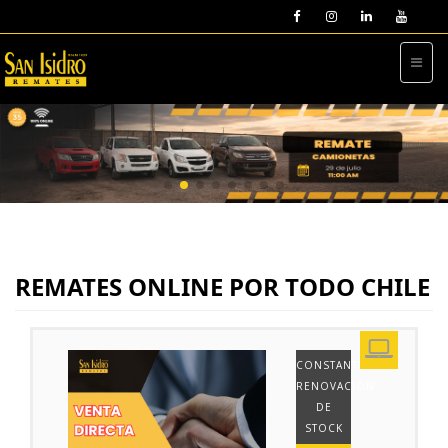
REMATES ONLINE POR TODO CHILE
CONSTANTE
RENOVACIÓN
DE
STOCK