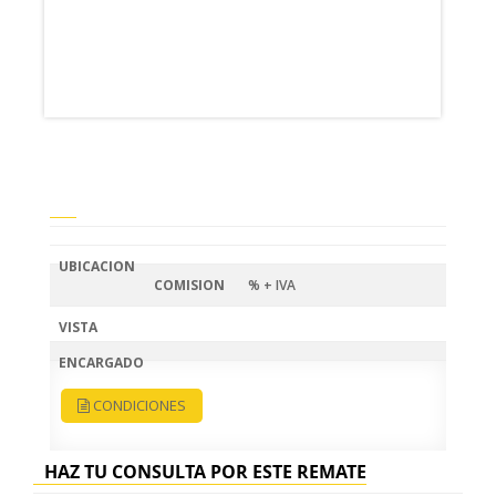
PROXIMAMENTE FOTOGRAFIAS
UBICACION
COMISION
% + IVA
VISTA
ENCARGADO
CONDICIONES
HAZ TU CONSULTA POR ESTE REMATE