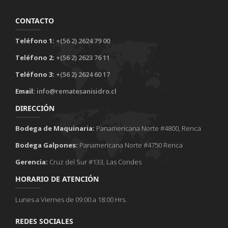
CONTACTO
Teléfono 1:
+(56 2) 2624 79 00
Teléfono 2:
+(56 2) 2623 76 11
Teléfono 3:
+(56 2) 2624 60 17
Email:
info@rematesanisidro.cl
DIRECCIÓN
Bodega de Maquinaria:
Panamericana Norte #4800, Renca
Bodega Galpones:
Panamericana Norte #4750 Renca
Gerencia:
Cruz del Sur #133, Las Condes
HORARIO DE ATENCIÓN
Lunes a Viernes de 09:00 a 18:00 Hrs.
REDES SOCIALES