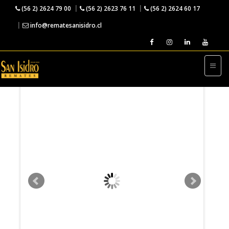
(56 2) 2624 79 00
(56 2) 2623 76 11
(56 2) 2624 60 17
info@rematesanisidro.cl
← VOLVER AL INICIO