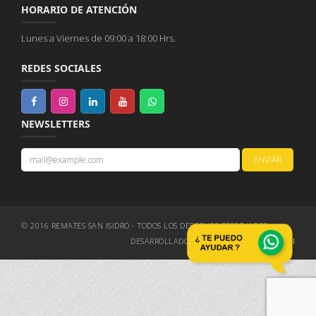
HORARIO DE ATENCIÓN
Lunes a Viernes de 09:00 a 18:00 Hrs.
REDES SOCIALES
NEWSLETTERS
© 2016 REMATES SAN ISIDRO - TODOS LOS DERECHOS RESERVADOS
DESARROLLADO Y DISEÑADO POR
EXPERTTI