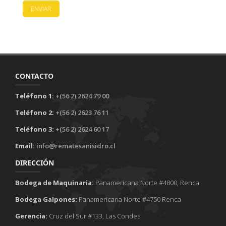
ENVIAR
CONTACTO
Teléfono 1:
+(56 2) 2624 79 00
Teléfono 2:
+(56 2) 2623 76 11
Teléfono 3:
+(56 2) 2624 60 17
Email:
info@rematesanisidro.cl
DIRECCIÓN
Bodega de Maquinaria:
Panamericana Norte #4800, Renca
Bodega Galpones:
Panamericana Norte #4750 Renca
Gerencia:
Cruz del Sur #133, Las Condes