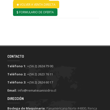
VOLVER A VENTA DIRECTA
FORMULARIO DE OFERTA
CONTACTO
Teléfono 1:
+(56 2) 2624 79 00
Teléfono 2:
+(56 2) 2623 76 11
Teléfono 3:
+(56 2) 2624 60 17
Email:
info@rematesanisidro.cl
DIRECCIÓN
Bodega de Maquinaria:
Panamericana Norte #4800, Renca