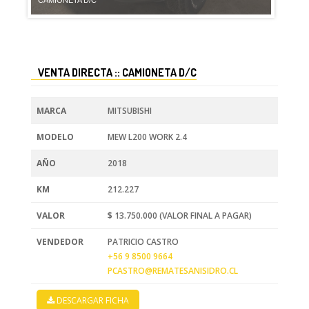
CAMIONETA D/C
VENTA DIRECTA :: CAMIONETA D/C
MARCA
MITSUBISHI
MODELO
MEW L200 WORK 2.4
AÑO
2018
KM
212.227
VALOR
$ 13.750.000 (VALOR FINAL A PAGAR)
VENDEDOR
PATRICIO CASTRO
+56 9 8500 9664
PCASTRO@REMATESANISIDRO.CL
DESCARGAR FICHA