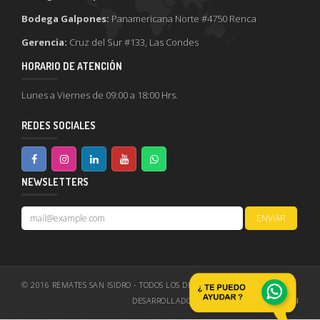
Bodega Galpones:
Panamericana Norte #4750 Renca
Gerencia:
Cruz del Sur #133, Las Condes
HORARIO DE ATENCIÓN
Lunes a Viernes de 09:00 a 18:00 Hrs.
REDES SOCIALES
NEWSLETTERS
© 2016 REMATES SAN ISIDRO - TODOS LOS DERECHOS RESERVADOS
DESARROLLADO Y DISEÑADO POR
EXPERTTI