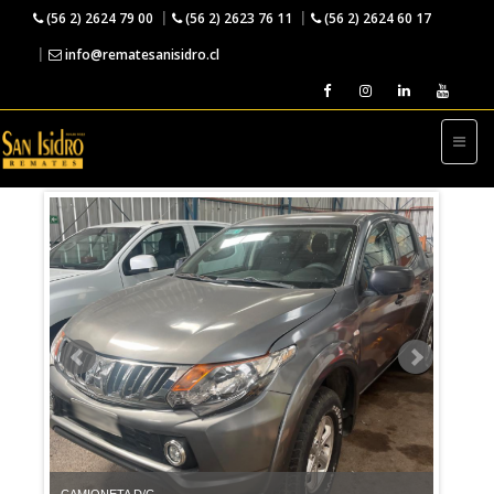
(56 2) 2624 79 00
(56 2) 2623 76 11
(56 2) 2624 60 17
info@rematesanisidro.cl
← VOLVER A LA VENTA DIRECTA