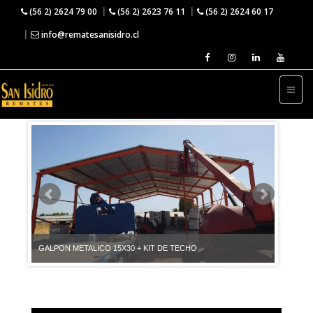
(56 2) 2624 79 00
(56 2) 2623 76 11
(56 2) 2624 60 17
info@rematesanisidro.cl
← VOLVER A LA VENTA DIRECTA
GALPON METALICO 15X30 + KIT DE TECHO