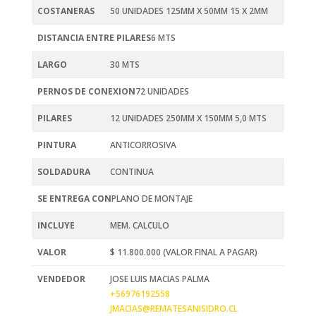
COSTANERAS
50 UNIDADES 125MM X 50MM 15 X 2MM
DISTANCIA ENTRE PILARES
6 MTS
LARGO
30 MTS
PERNOS DE CONEXION
72 UNIDADES
PILARES
12 UNIDADES 250MM X 150MM 5,0 MTS
PINTURA
ANTICORROSIVA
SOLDADURA
CONTINUA
SE ENTREGA CON
PLANO DE MONTAJE
INCLUYE
MEM. CALCULO
VALOR
$ 11.800.000 (VALOR FINAL A PAGAR)
VENDEDOR
JOSE LUIS MACIAS PALMA
+56976192558
JMACIAS@REMATESANISIDRO.CL