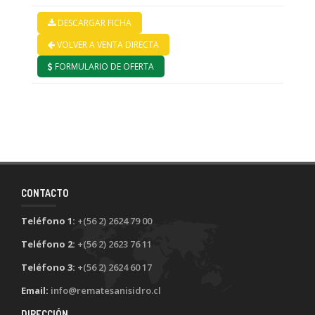
DESCARGAR FICHA
VOLVER A VENTA DIRECTA
FORMULARIO DE OFERTA
CONTACTO
Teléfono 1:
+(56 2) 2624 79 00
Teléfono 2:
+(56 2) 2623 76 11
Teléfono 3:
+(56 2) 2624 60 17
Email:
info@rematesanisidro.cl
DIRECCIÓN