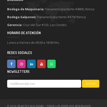
Bodega de Maquinaria:
Panamericana Norte #4800, Renca
Bodega Galpones:
Panamericana Norte #4750 Renca
Gerencia:
Cruz del Sur #133, Las Condes
HORARIO DE ATENCIÓN
Lunes a Viernes de 09:00 a 18:00 Hrs.
REDES SOCIALES
NEWSLETTERS
© 2016 REMATES SAN ISIDRO - TODOS LOS DERECHOS RESERVADOS